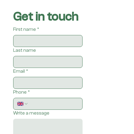
Get in touch
First name
*
Last name
Email
*
Phone
*
Write a message