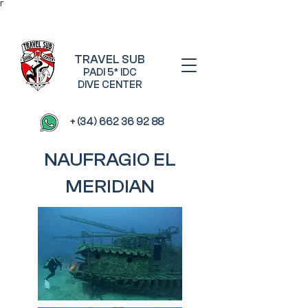
Γ
TRAVEL SUB
PADI 5* IDC
DIVE CENTER
+ (34) 662 36 92 88
NAUFRAGIO EL
MERIDIAN