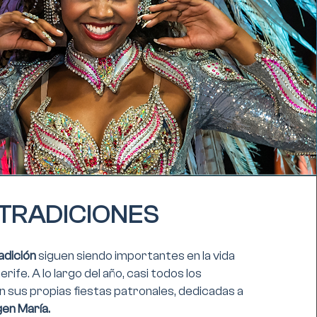
TRADICIONES
radición
siguen siendo importantes en la vida
rife. A lo largo del año, casi todos los
 sus propias fiestas patronales, dedicadas a
gen María.