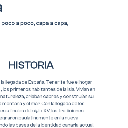
a
o poco a poco, capa a capa,
HISTORIA
la llegada de España, Tenerife fue el hogar
s
, los primeros habitantes de la isla. Vivían en
 naturaleza, criaban cabras y construían su
la montaña y el mar. Con la llegada de los
s a finales del siglo XV, las tradiciones
egraron paulatinamente en la nueva
do las bases de la identidad canaria actual.