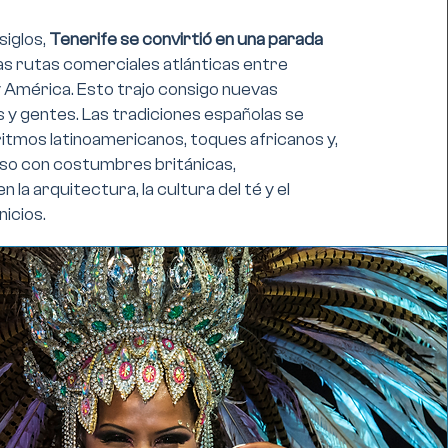
 siglos,
Tenerife se convirtió en una parada
as rutas comerciales atlánticas entre
y América. Esto trajo consigo nuevas
as y gentes. Las tradiciones españolas se
itmos latinoamericanos, toques africanos y,
uso con costumbres británicas,
 la arquitectura, la cultura del té y el
nicios.