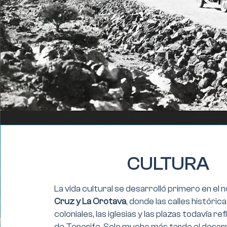
CULTURA
La vida cultural se desarrolló primero en el n
Cruz y La Orotava
, donde las calles histórica
coloniales, las iglesias y las plazas todavía re
de Tenerife. Solo mucho más tarde el desarr