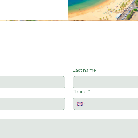
Last name
Phone
*