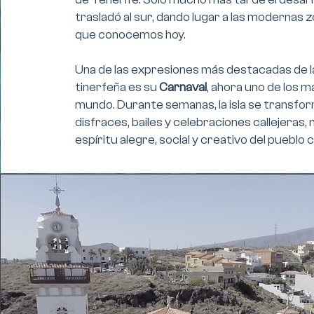
trasladó al sur, dando lugar a las modernas 
que conocemos hoy.
Una de las expresiones más destacadas de l
tinerfeña es su
Carnaval
, ahora uno de los 
mundo. Durante semanas, la isla se transfo
disfraces, bailes y celebraciones callejeras,
espíritu alegre, social y creativo del pueblo c