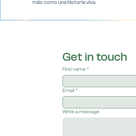
más como una historia viva.
Get in touch
First name
*
Email
*
Write a message