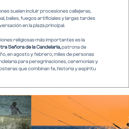
nes suelen incluir procesiones callejeras,
l, bailes, fuegos artificiales y largas tardes
ersación en la plaza principal.
ciones religiosas más importantes es la
ra Señora de la Candelaria,
patrona de
ño, en agosto y febrero, miles de personas
ndelaria para peregrinaciones, ceremonias y
steras que combinan fe, historia y espíritu